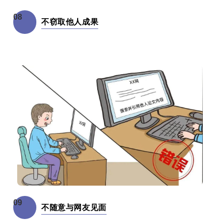
08
不窃取他人成果
09
不随意与网友见面