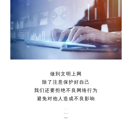
做到文明上网
除了注意保护好自己
我们还要拒绝不良网络行为
避免对他人造成不良影响
﹀
﹀
﹀