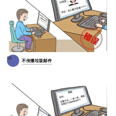
05
不传播垃圾邮件