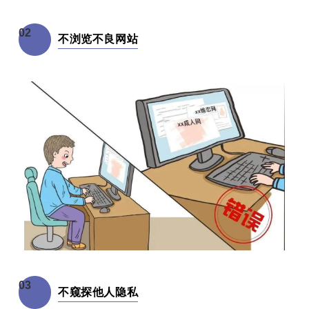
02
不浏览不良网站
03
不窥探他人隐私