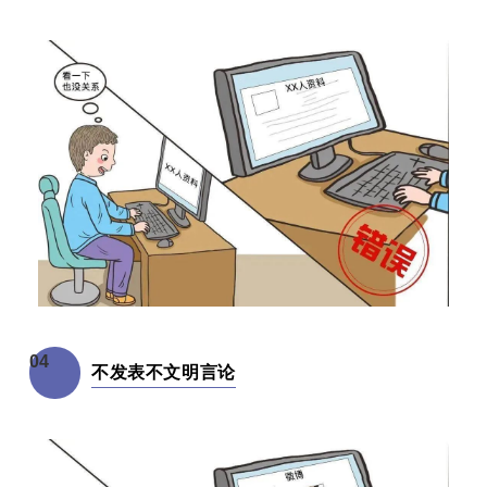
04
不发表不文明言论