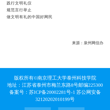
践行文明礼仪
规范言行举止
做文明有礼的中国好网民
来源：泉州网信办
版权所有©南京理工大学泰州科技学院
地址：江苏省泰州市梅兰东路8号
邮编225300
备案号：苏ICP备20002281号-1 苏公网安备
32120202010199号