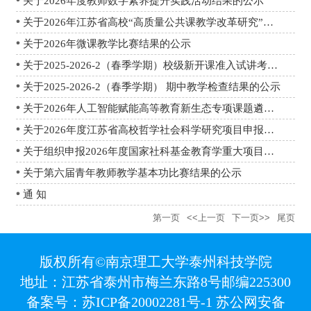
关于2026年度教师数字素养提升实践活动结果的公示
关于2026年江苏省高校“高质量公共课教学改革研究”专项课题遴选...
关于2026年微课教学比赛结果的公示
关于2025-2026-2（春季学期）校级新开课准入试讲考核结果的公示
关于2025-2026-2（春季学期） 期中教学检查结果的公示
关于2026年人工智能赋能高等教育新生态专项课题遴选结果的公示
关于2026年度江苏省高校哲学社会科学研究项目申报的公示
关于组织申报2026年度国家社科基金教育学重大项目暨全国教育科学...
关于第六届青年教师教学基本功比赛结果的公示
通 知
第一页
<<上一页
下一页>>
尾页
版权所有©南京理工大学泰州科技学院
地址：江苏省泰州市梅兰东路8号
邮编225300
备案号：苏ICP备20002281号-1 苏公网安备