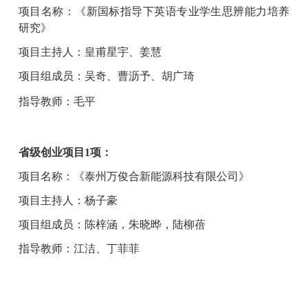
项目名称：《新国标指导下英语专业学生思辨能力培养
研究》
项目主持人：皇甫星宇、姜慧
项目组成员：吴奇、曹沥予、胡广琦
指导教师：毛平
省级创业项目
1项：
项目名称：《
泰州万俊合新能源科技有限公司
》
项目
主持人
：
杨子豪
项目组
成员
：
陈梓涵，朱晓晔，陆柳蓓
指导教师：江洁、丁菲菲