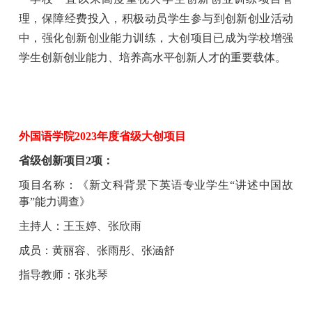
理，保障经费投入，积极动员学生
参与
到创新创业活动
中，强化创新创业能力训练，大创项目已成为学校增强
学生创新创业能力、培养高水平创新人才的重要载体。
外国语学院
2023年度省级大创项目
省级创新项目
2项：
项目名称：
《
新文科背景下英语专业学生
“讲述中国故
事”能力调查
》
主持人：王玉婷
、
张欣雨
成员：黄丽容
、
张雨彤
、
张涵舒
指导教师：张兆琴