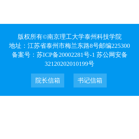
版权所有©南京理工大学泰州科技学院
地址：江苏省泰州市梅兰东路8号
邮编225300
备案号：苏ICP备20002281号-1 苏公网安备
32120202010199号
院长信箱
书记信箱