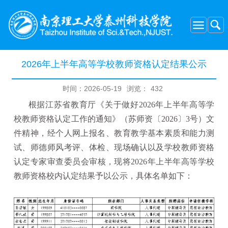
2026年上半年高等学校教师资格认定结果公示
时间：2026-05-19
浏览：
432
根据江苏省教育厅
《关于做好2026年上半年高等学
校教师资格认定工作的通知》
（苏师资〔
2026
〕3
号）文
件精神，经个人
网上报名
、
教育教学基本素质和能力测
试
、
师德师风考评
、
体检、现场确认以及学校教师资格
认定专家审查委员会审核，现将
2026年上半年高等学校
教师资格校内认定结果予以公示，具体名单如下：