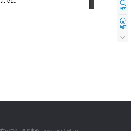
党委宣传部 新闻中心
www.nustti.edu.cn