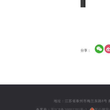
分享：
地址：江苏省泰州市梅兰东路8号 邮编
备案号：
苏ICP备20002281号-1
苏公网安备 