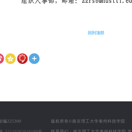
回到顶部
225300
版权所有©南京理工大学泰州科技学院
32120202010199号
联系我们：南京理工大学泰州科技学院 