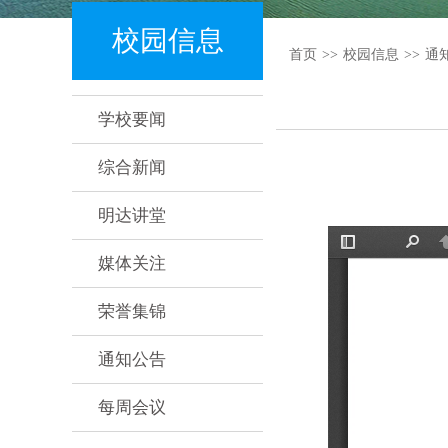
校园信息
首页
>>
校园信息
>>
通
学校要闻
综合新闻
明达讲堂
媒体关注
荣誉集锦
通知公告
每周会议