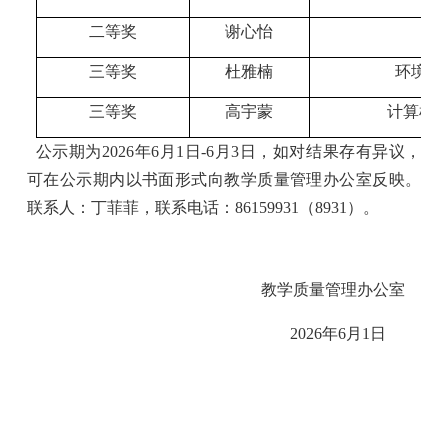
二等奖
谢心怡
三等奖
杜雅楠
环境与
三等奖
高宇蒙
计算机
公示期为
2026年6月1日-6月3日，如对结果存有异议，
可在公示期内以书面形式向教学质量管理办公室反映。
联系人：丁菲菲，联系电话：86159931（8931）。
教学质量管理办公室
2026年6月1日